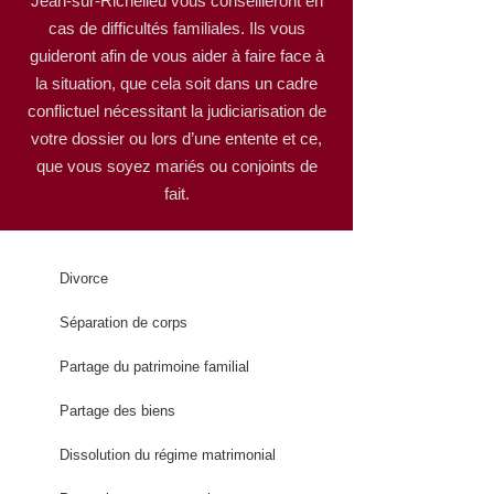
Jean-sur-Richelieu vous conseilleront en
cas de difficultés familiales. Ils vous
guideront afin de vous aider à faire face à
la situation, que cela soit dans un cadre
conflictuel nécessitant la judiciarisation de
votre dossier ou lors d’une entente et ce,
que vous soyez mariés ou conjoints de
fait.
Divorce
Séparation de corps
Partage du patrimoine familial
Partage des biens
Dissolution du régime matrimonial