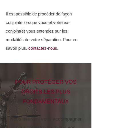
Il est possible de procéder de façon
conjointe lorsque vous et votre ex-
conjoint(e) vous entendez sur les
modalités de votre séparation. Pour en
savoir plus,
contactez-nous
.
POUR PROTÉGER VOS
DROITS LES PLUS
FONDAMENTAUX
Nous saurons vous accompagner
pour défendre au mieux vos